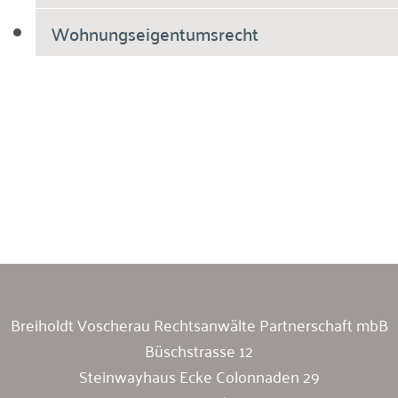
Wohnungseigentumsrecht
Breiholdt Voscherau Immobilienanwälte
Breiholdt Voscherau Rechtsanwälte Partnerschaft mbB
Büschstrasse 12
Steinwayhaus Ecke Colonnaden 29