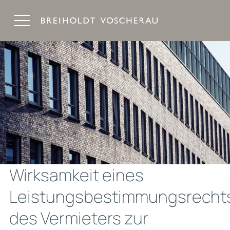
Breiholdt Voscherau Immobilienanwälte
Wirksamkeit eines
Leistungsbestimmungsrecht
des Vermieters zur