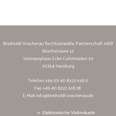
Breiholdt Voscherau Immobilienanwälte
Breiholdt Voscherau Rechtsanwälte Partnerschaft mbB
Büschstrasse 12
Steinwayhaus Ecke Colonnaden 29
20354 Hamburg
Telefon:
+49 (0) 40 8222 618 0
Fax: +49 40 8222 618 18
E-Mail:
info@breiholdt-voscherau.de
Elektronische Visitenkarte