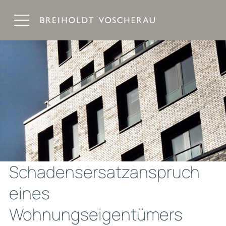
Breiholdt Voscherau Immobilienanwälte
Schadensersatzanspruch
eines
Wohnungseigentümers