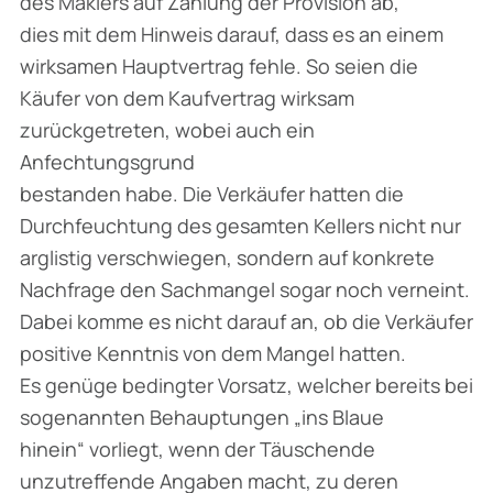
des Maklers auf Zahlung der Provision ab,
dies mit dem Hinweis darauf, dass es an einem
wirksamen Hauptvertrag fehle. So seien die
Käufer von dem Kaufvertrag wirksam
zurückgetreten, wobei auch ein
Anfechtungsgrund
bestanden habe. Die Verkäufer hatten die
Durchfeuchtung des gesamten Kellers nicht nur
arglistig verschwiegen, sondern auf konkrete
Nachfrage den Sachmangel sogar noch verneint.
Dabei komme es nicht darauf an, ob die Verkäufer
positive Kenntnis von dem Mangel hatten.
Es genüge bedingter Vorsatz, welcher bereits bei
sogenannten Behauptungen „ins Blaue
hinein“ vorliegt, wenn der Täuschende
unzutreffende Angaben macht, zu deren