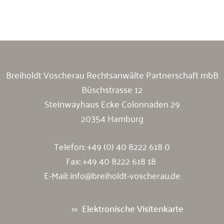
Breiholdt Voscherau Immobilienanwälte
Breiholdt Voscherau Rechtsanwälte Partnerschaft mbB
Büschstrasse 12
Steinwayhaus Ecke Colonnaden 29
20354 Hamburg
Telefon:
+49 (0) 40 8222 618 0
Fax: +49 40 8222 618 18
E-Mail:
info@breiholdt-voscherau.de
Elektronische Visitenkarte